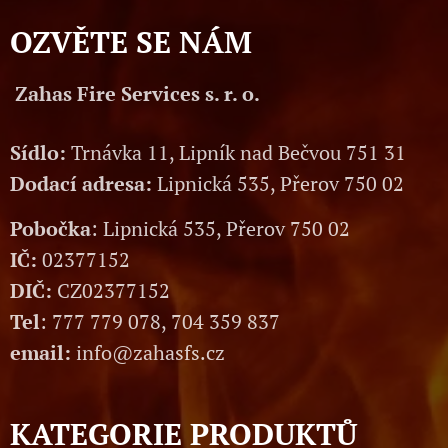
OZVĚTE SE NÁM
Zahas Fire Services s. r. o.
Sídlo:
Trnávka 11, Lipník nad Bečvou 751 31
Dodací adresa:
Lipnická 535, Přerov 750 02
Pobočka
: Lipnická 535, Přerov 750 02
IČ:
02377152
DIČ:
CZ02377152
Tel
: 777 779 078, 704 359 837
email:
info@zahasfs.cz
KATEGORIE PRODUKTŮ