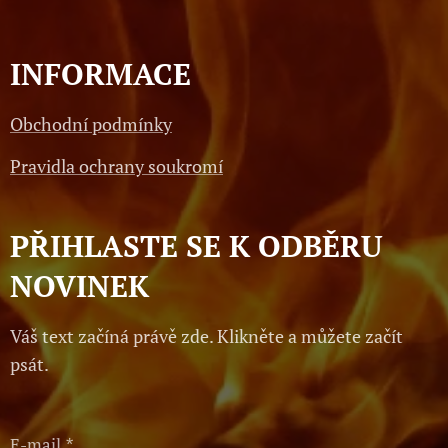
INFORMACE
Obchodní podmínky
Pravidla ochrany soukromí
PŘIHLASTE SE K ODBĚRU
NOVINEK
Váš text začíná právě zde. Klikněte a můžete začít
psát.
E-mail