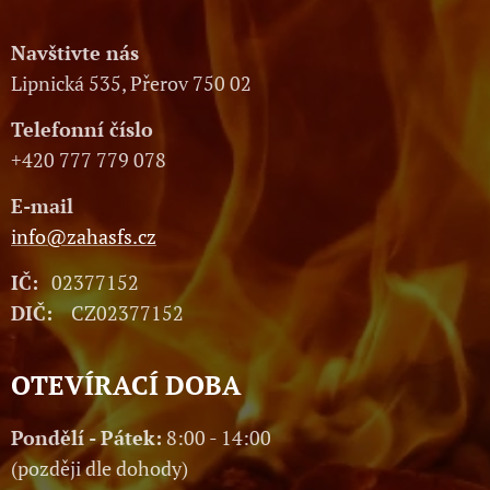
Navštivte nás
Lipnická 535, Přerov 750 02
Telefonní číslo
+420 777 779 078
E-mail
info@zahasfs.cz
IČ:
02377152
DIČ:
CZ02377152
OTEVÍRACÍ DOBA
Pondělí - Pátek:
8:00 - 14:00
(později dle dohody)