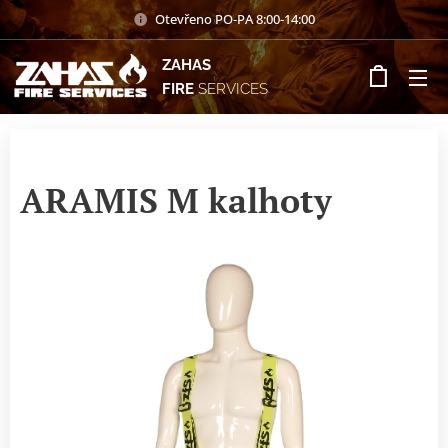
Otevřeno PO-PA 8:00-14:00
ZAHAS
FIRE
SERVICES
ARAMIS M kalhoty