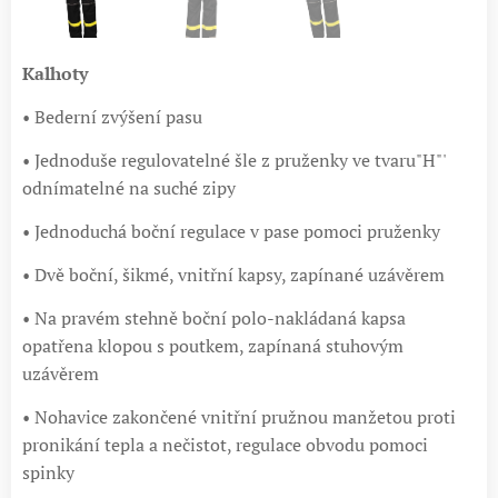
Kalhoty
• Bederní zvýšení pasu
• Jednoduše regulovatelné šle z pruženky ve tvaru"H"'
odnímatelné na suché zipy
• Jednoduchá boční regulace v pase pomoci pruženky
• Dvě boční, šikmé, vnitřní kapsy, zapínané uzávěrem
• Na pravém stehně boční polo-nakládaná kapsa
opatřena klopou s poutkem, zapínaná stuhovým
uzávěrem
• Nohavice zakončené vnitřní pružnou manžetou proti
pronikání tepla a nečistot, regulace obvodu pomoci
spinky