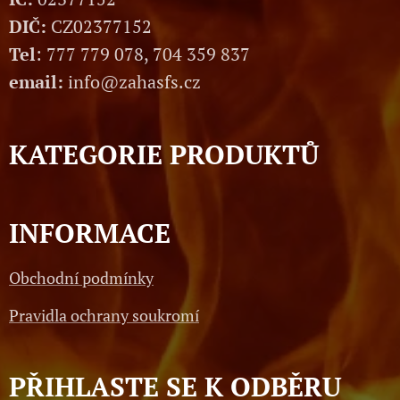
DIČ:
CZ02377152
Tel
: 777 779 078, 704 359 837
email:
info@zahasfs.cz
KATEGORIE PRODUKTŮ
INFORMACE
Obchodní podmínky
Pravidla ochrany soukromí
PŘIHLASTE SE K ODBĚRU