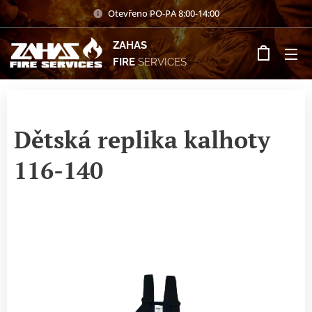
Otevřeno PO-PA 8:00-14:00
ZAHAS
FIRE
SERVICES
Dětská replika kalhoty
116-140