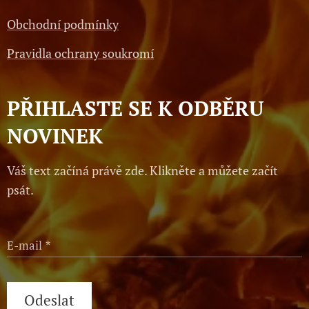
Obchodní podmínky
Pravidla ochrany soukromí
PŘIHLASTE SE K ODBĚRU
NOVINEK
Váš text začíná právě zde. Klikněte a můžete začít
psát.
E-mail
Odeslat