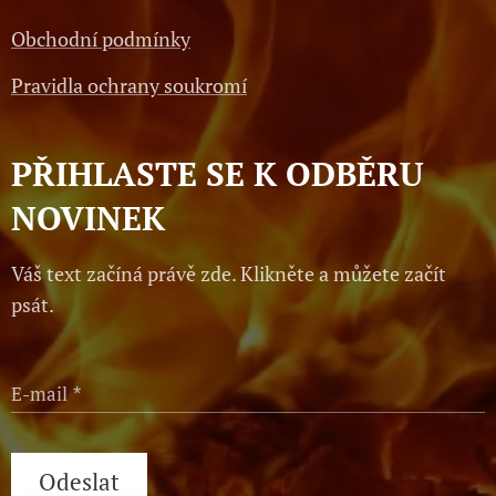
Obchodní podmínky
Pravidla ochrany soukromí
PŘIHLASTE SE K ODBĚRU
NOVINEK
Váš text začíná právě zde. Klikněte a můžete začít
psát.
E-mail
Odeslat