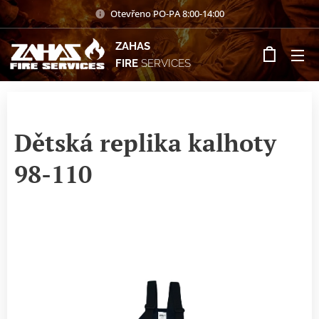
Otevřeno PO-PA 8:00-14:00
ZAHAS
FIRE
SERVICES
Dětská replika kalhoty
98-110