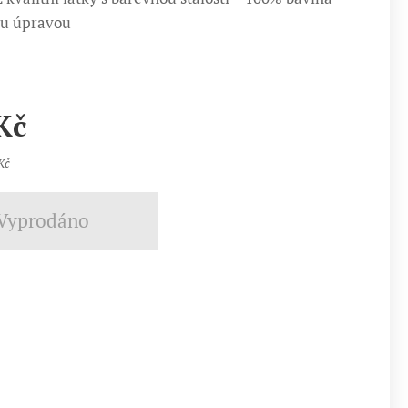
ou úpravou
Kč
Kč
Vyprodáno