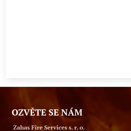
OZVĚTE SE NÁM
Zahas Fire Services s. r. o.