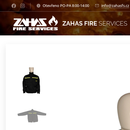
Otevřeno PO-PA 8:00-14:00
info@zahasfs.cz
ZAHAS FIRE
SERVICES