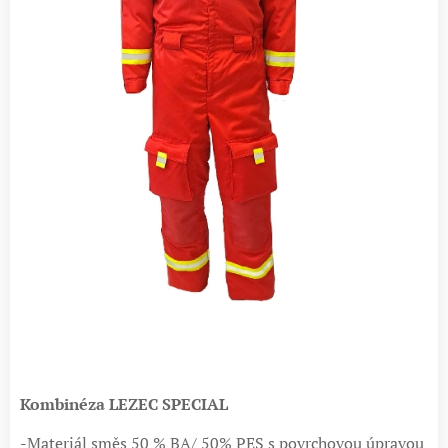
Kombinéza LEZEC SPECIAL
-Materiál směs 50 % BA/ 50% PES s povrchovou úpravou