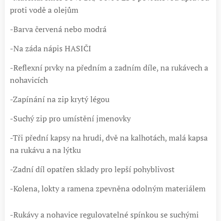
proti vodě a olejům
-Barva červená nebo modrá
-Na záda nápis HASIČI
-Reflexní prvky na předním a zadním díle, na rukávech a
nohavicích
-Zapínání na zip krytý légou
-Suchý zip pro umístění jmenovky
-Tři přední kapsy na hrudi, dvě na kalhotách, malá kapsa
na rukávu a na lýtku
-Zadní díl opatřen sklady pro lepší pohyblivost
-Kolena, lokty a ramena zpevněna odolným materiálem
-Rukávy a nohavice regulovatelné spínkou se suchými