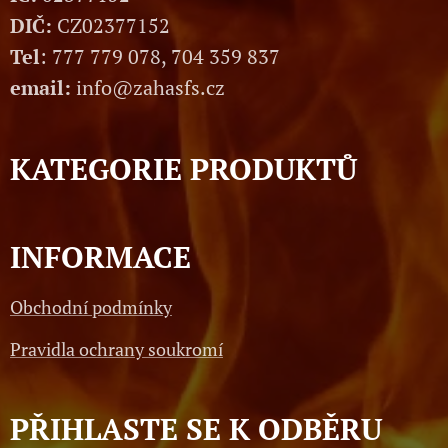
DIČ:
CZ02377152
Tel
: 777 779 078, 704 359 837
email:
info@zahasfs.cz
KATEGORIE PRODUKTŮ
INFORMACE
Obchodní podmínky
Pravidla ochrany soukromí
PŘIHLASTE SE K ODBĚRU