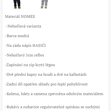
Materiál NOMEX
- Nehořlavá varianta
-Barva modrá
-Na záda nápis HASIČI
-Nehořlavý 5cm reflex
-Zapínání na zip krytý légou
-Dvě přední kapsy na hrudi a dvě na kalhotách
-Zadní díl opatřen sklady pro lepší pohyblivost
-Kolena, lokty a ramena zpevněna odolným materiálem
-Rukávy a nohavice regulovatelné spínkou se suchými