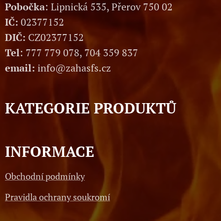
Pobočka
: Lipnická 535, Přerov 750 02
IČ:
02377152
DIČ:
CZ02377152
Tel
: 777 779 078, 704 359 837
email:
info@zahasfs.cz
KATEGORIE PRODUKTŮ
INFORMACE
Obchodní podmínky
Pravidla ochrany soukromí