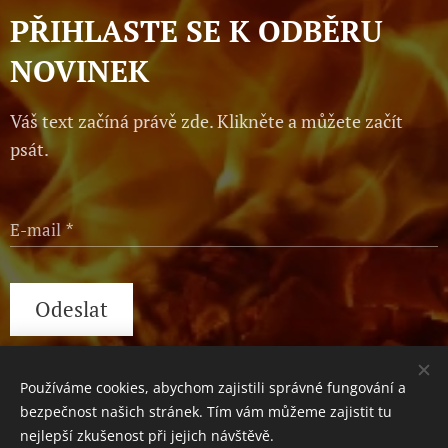
PŘIHLASTE SE K ODBĚRU
NOVINEK
Váš text začíná právě zde. Klikněte a můžete začít
psát.
E-mail
Odeslat
Používáme cookies, abychom zajistili správné fungování a
Václavské náměstí 1, Praha, 110 00
Cookies
bezpečnost našich stránek. Tím vám můžeme zajistit tu
nejlepší zkušenost při jejich návštěvě.