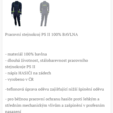
Pracovní stejnokroj PS II 100% BAVLNA
- materiál 100% bavlna
- dlouhá životnost, stálobarevnost pracovního
stejnokroje PS II
- nápis HASIČI na zádech
- vyrobeno v ČR
-teflonová úprava oděvu zajišťující nižší špinění oděvu
- pro běžnou pracovní ochranu hasiče proti lehkým a
středním mechanickým vlivům a zašpinění v profesním
nasazení