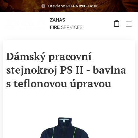
Otevřeno PO-PA 8:00-14:00
ZAHAS
FIRE
SERVICES
Dámský pracovní
stejnokroj PS II - bavlna
s teflonovou úpravou