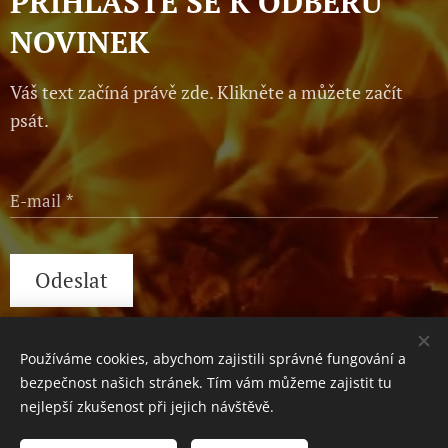
PŘIHLASTE SE K ODBĚRU
NOVINEK
Váš text začíná právě zde. Klikněte a můžete začít
psát.
E-mail
Odeslat
Používáme cookies, abychom zajistili správné fungování a
Václavské náměstí 1, Praha, 110 00
Cookies
bezpečnost našich stránek. Tím vám můžeme zajistit tu
nejlepší zkušenost při jejich návštěvě.