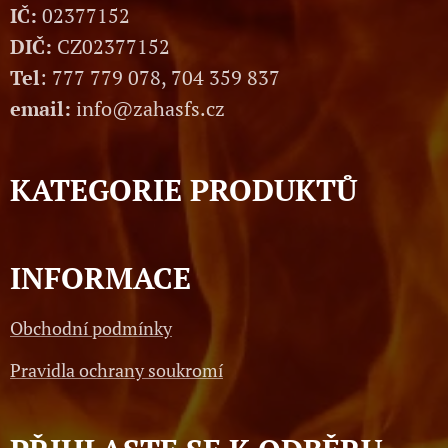
IČ:
02377152
DIČ:
CZ02377152
Tel
: 777 779 078, 704 359 837
email:
info@zahasfs.cz
KATEGORIE PRODUKTŮ
INFORMACE
Obchodní podmínky
Pravidla ochrany soukromí