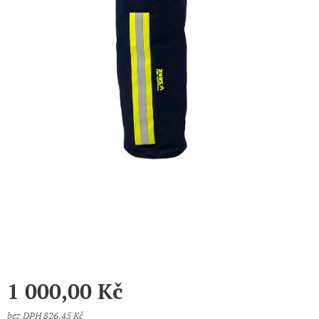
1 000,00
Kč
bez DPH 826,45 Kč