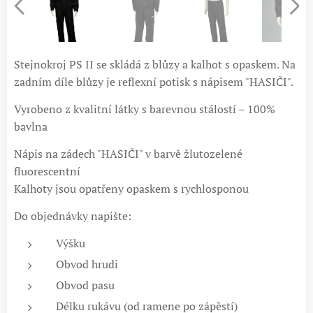
Stejnokroj PS II se skládá z blůzy a kalhot s opaskem. Na
zadním díle blůzy je reflexní potisk s nápisem "HASIČI".
Vyrobeno z kvalitní látky s barevnou stálostí – 100%
bavlna
Nápis na zádech "HASIČI" v barvě žlutozelené
fluorescentní
Kalhoty jsou opatřeny opaskem s rychlosponou
Do objednávky napište:
Výšku
Obvod hrudi
Obvod pasu
Délku rukávu (od ramene po zápěstí)