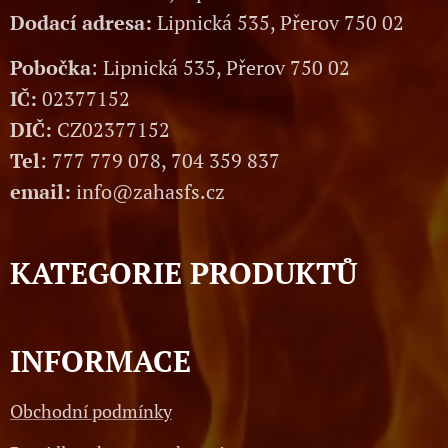
Dodací adresa:
Lipnická 535, Přerov 750 02
Pobočka
: Lipnická 535, Přerov 750 02
IČ:
02377152
DIČ:
CZ02377152
Tel
: 777 779 078, 704 359 837
email:
info@zahasfs.cz
KATEGORIE PRODUKTŮ
INFORMACE
Obchodní podmínky