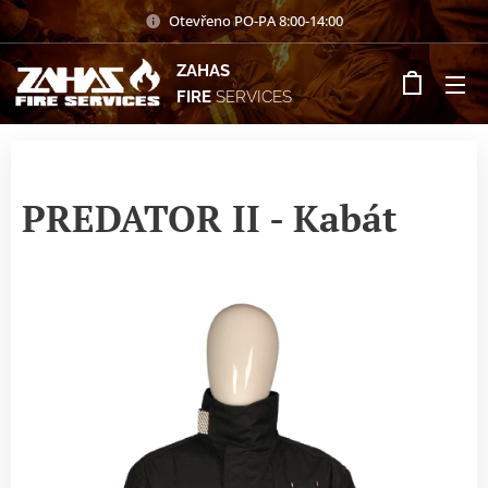
Otevřeno PO-PA 8:00-14:00
ZAHAS
FIRE
SERVICES
PREDATOR II - Kabát