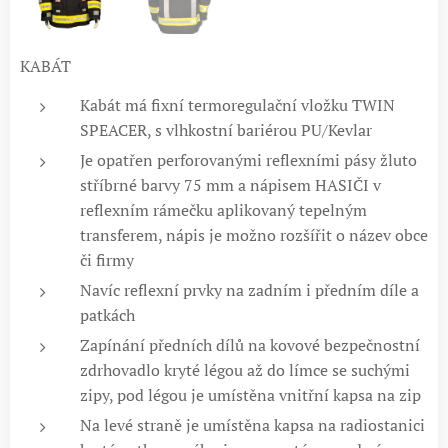
KABÁT
Kabát má fixní termoregulační vložku TWIN
SPEACER, s vlhkostní bariérou PU/Kevlar
Je opatřen perforovanými reflexními pásy žluto
stříbrné barvy 75 mm a nápisem HASIČI v
reflexním rámečku aplikovaný tepelným
transferem, nápis je možno rozšířit o název obce
či firmy
Navíc reflexní prvky na zadním i předním díle a
patkách
Zapínání předních dílů na kovové bezpečnostní
zdrhovadlo kryté légou až do límce se suchými
zipy, pod légou je umístěna vnitřní kapsa na zip
Na levé straně je umístěna kapsa na radiostanici