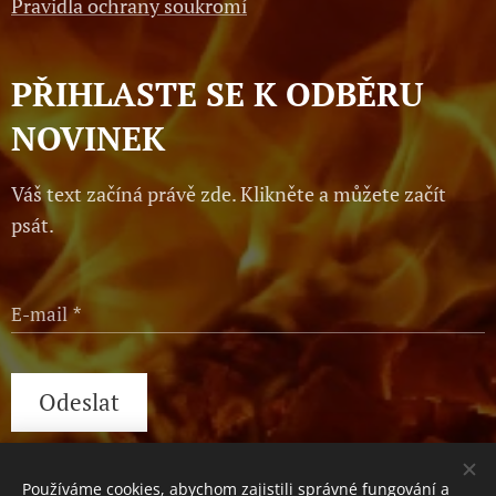
Pravidla ochrany soukromí
PŘIHLASTE SE K ODBĚRU
NOVINEK
Váš text začíná právě zde. Klikněte a můžete začít
psát.
E-mail
Odeslat
Používáme cookies, abychom zajistili správné fungování a