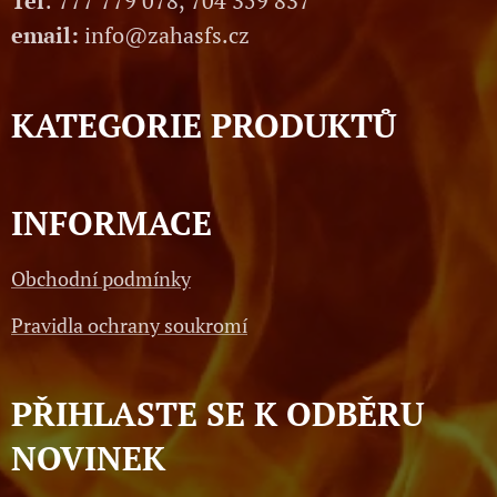
Tel
: 777 779 078, 704 359 837
email:
info@zahasfs.cz
KATEGORIE PRODUKTŮ
INFORMACE
Obchodní podmínky
Pravidla ochrany soukromí
PŘIHLASTE SE K ODBĚRU
NOVINEK