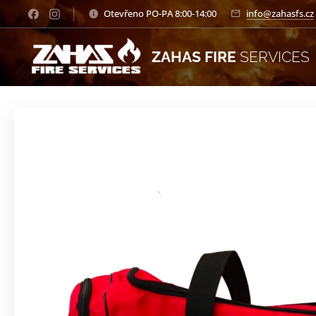
Otevřeno PO-PA 8:00-14:00
info@zahasfs.cz
ZAHAS FIRE
SERVICES