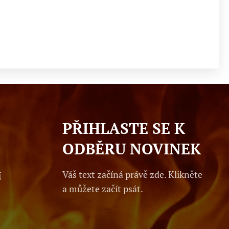
PŘIHLASTE SE K
ODBĚRU NOVINEK
Váš text začíná právě zde. Klikněte
í
a můžete začít psát.